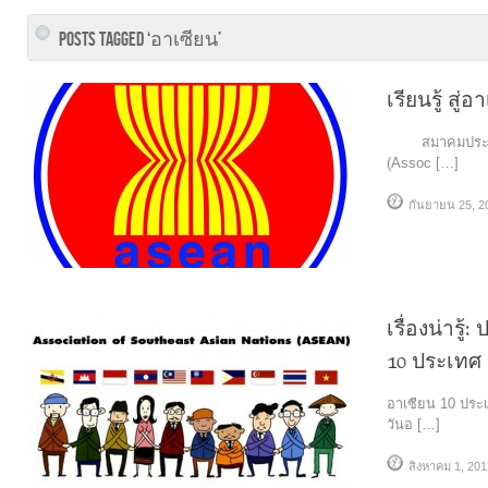
POSTS TAGGED ‘อาเซียน’
เรียนรู้ สู่อ
สมาคมประชาชาต
(Assoc […]
กันยายน 25, 2
เรื่องน่ารู
10 ประเทศ
อาเซียน 10 ปร
วันอ […]
สิงหาคม 1, 201