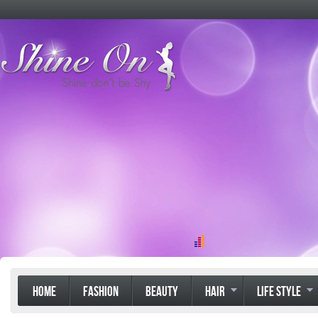
HOME
FASHION
BEAUTY
HAIR
LIFE STYLE