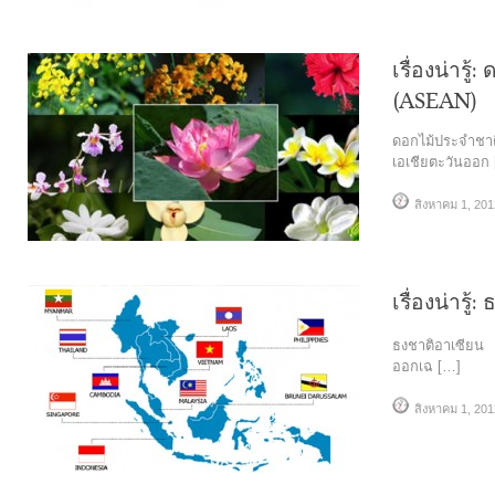
เรื่องน่ารู
(ASEAN)
ดอกไม้ประจำชาต
เอเชียตะวันออก
สิงหาคม 1, 201
เรื่องน่ารู
ธงชาติอาเซียน 
ออกเฉ […]
สิงหาคม 1, 201