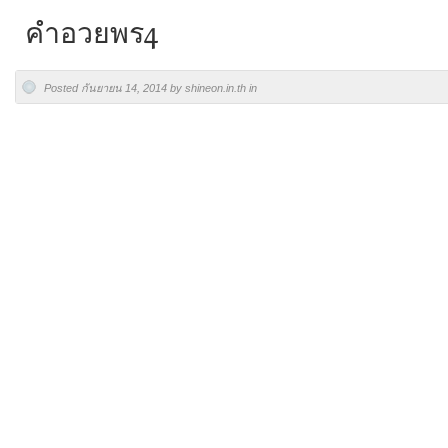
คำอวยพร4
Posted กันยายน 14, 2014 by shineon.in.th in