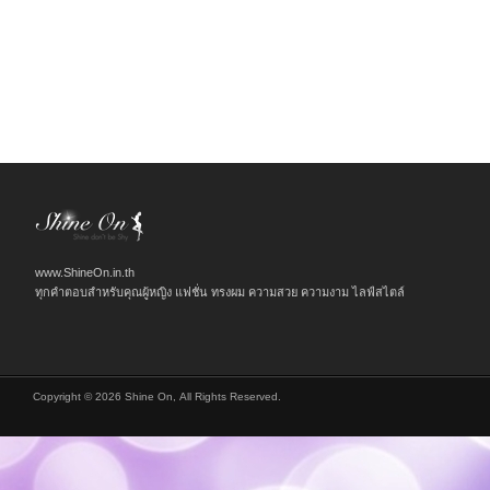
www.ShineOn.in.th
ทุกคำตอบสำหรับคุณผู้หญิง แฟชั่น ทรงผม ความสวย ความงาม ไลฟ์สไตล์
Copyright © 2026 Shine On, All Rights Reserved.