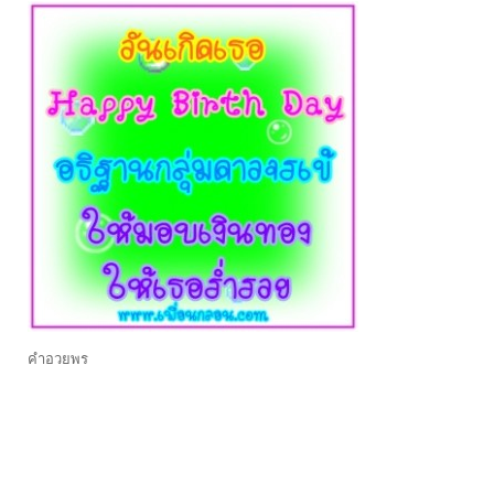
คำอวยพร