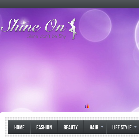
HOME
FASHION
BEAUTY
HAIR
LIFE STYLE