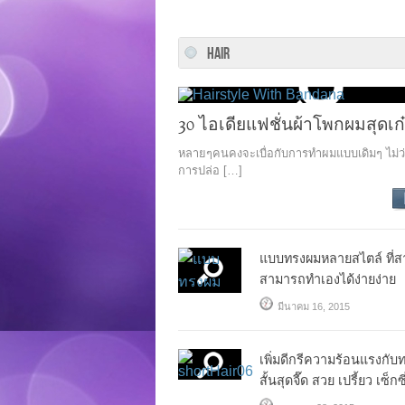
HAIR
30 ไอเดียแฟชั่นผ้าโพกผมสุดเก๋
หลายๆคนคงจะเบื่อกับการทำผมแบบเดิมๆ ไม่ว่
การปล่อ […]
แบบทรงผมหลายสไตล์ ที่ส
สามารถทำเองได้ง่ายง่าย
มีนาคม 16, 2015
เพิ่มดีกรีความร้อนแรงกับ
สั้นสุดจี๊ด สวย เปรี้ยว เซ็กซ