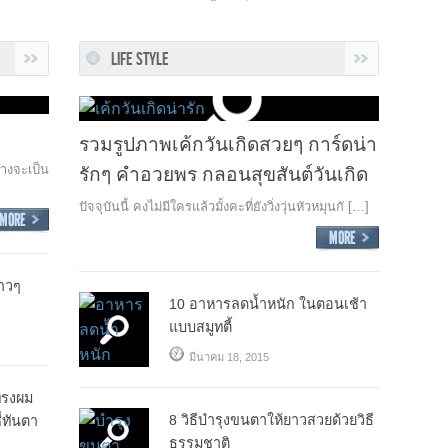
LIFE STYLE
รวมรูปภาพเค้กวันเกิดสวยๆ การ์ดน่า
างจะเป็น
รักๆ คำอวยพร กลอนสุขสันต์วันเกิด
ปัจจุบันนี้ คงไม่มีใครแล้วมั้งคะที่ยังวิ่งวุ่นหัวหมุนกั […]
าวๆ
10 อาหารลดน้ำหนัก ในตอนเช้า
แบบสมูทตี้
มีนาคม 18, 2015
ทรงผม
8 วิธีบำรุงขนตาให้ยาวสวยด้วยวิธี
ี่ทันตา
ธรรมชาติ