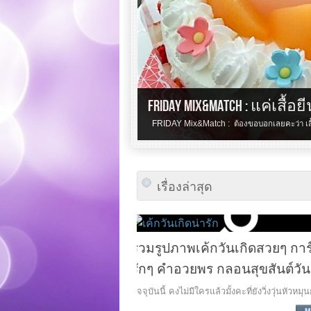
FRIDAY Mix&Match : แค่เสื้อยี
FRIDAY Mix&Match : ต้องขอบอกเลยคะว่า เสื
เรื่องล่าสุด
FRIDAY Mix&Match : แค่เสื้อยี
ันเกิดสวยๆ การ์ดน่า
ดูดีได้
ลอนสุขสันต์วันเกิด
FRIDAY Mix&Match : ต้องขอบอกเลยคะว่า 
ั้งคะที่ยังวิ่งวุ่นหัวหมุนกั […]
[…]