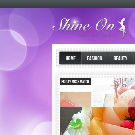
HOME
FASHION
BEAUTY
Friday Mix & Match