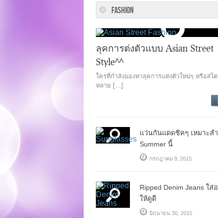
FASHION
ลุคการต่งตัวแบบ Asian Street
Style^^
ใครที่กำลังมองหาลุคการแต่งตัวใหม่ๆ หรือสไตล
หลาย […]
แว่นกันแดดชิคๆ เหมาะสำ
Summer นี้
กรกฎาคม 9, 2015
Ripped Denim Jeans ใส่อ
ให้ดูดี
มิถุนายน 30, 2015