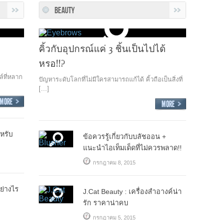
BEAUTY
คิ้วกับอุปกรณ์แค่ 3 ชิ้นเป็นไปได้
หรอ!!?
์ที่หลาก
ปัญหาระดับโลกที่ไม่มีใครสามารถแก้ได้ คิ้วถือเป็นสิ่งที่
[…]
หรับ
ข้อควรรู้เกี่ยวกับบลัชออน +
แนะนำไอเท็มเด็ดที่ไม่ควรพลาด!!
กรกฎาคม 8, 2015
ย่างไร
J.Cat Beauty : เครื่องสำอางค์น่า
รัก ราคาน่าคบ
กรกฎาคม 5, 2015