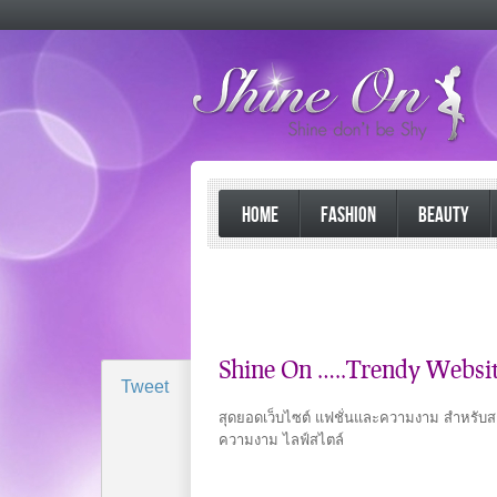
HOME
FASHION
BEAUTY
Shine On …..Trendy Websit
Tweet
สุดยอดเว็บไซต์ แฟชั่นและความงาม สำหรับสา
ความงาม ไลฟ์สไตล์