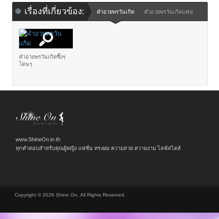
เรื่องที่เกี่ยวข้อง:
คำอวยพรวันเกิด
คำอวยพรวันเกิดแฟน
คำอวยพรวันเกิดซึ้งๆ
โดนๆ
www.ShineOn.in.th
ทุกคำตอบสำหรับคุณผู้หญิง แฟชั่น ทรงผม ความสวย ความงาม ไลฟ์สไตล์
Copyright © 2026 Shine On, All Rights Reserved.