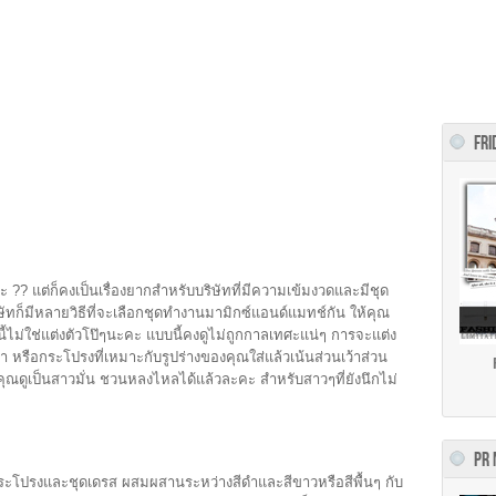
FRI
ะ ?? แต่ก็คงเป็นเรื่องยากสำหรับบริษัทที่มีความเข้มงวดและมีชุด
ัทก็
มีหลายวิธีที่จะเลือกชุดทำงานมามิกซ์แอนด์แมทช์กัน ให้คุณ
่ว่านี้ไม่ใช่แต่งตัวโป๊ๆนะคะ แบบนี้คงดูไม่ถูกกาลเทศะแน่ๆ การจะแต่ง
ื้อผ้า หรือกระโปรงที่เหมาะกับรูปร่างของคุณใส่แล้วเน้นส่วนเว้าส่วน
ห้คุณดูเป็นสาวมั่น ชวนหลงไหลได้แล้วละคะ สำหรับสาวๆที่ยังนึกไม่
PR
ระโปรงและชุดเดรส ผสมผสานระหว่างสีดำและสีขาวหรือสีพื้นๆ กับ