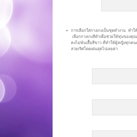
การเลือกใส่กางเกงเป็นชุดทำงาน ทำให้
เลือกกางเกงสีดำเพื่อช่วยให้หุ่นของคุณ
คงไม่พ้นเสื้อสีขาว ที่ทำให้ผู้หญิงทุกคน
สวยเริศโดดเด่นสุดไปเลยค่า