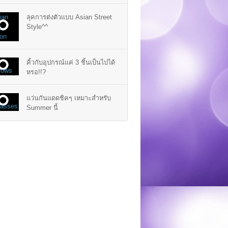
ลุคการต่งตัวแบบ Asian Street
Style^^
คิ้วกับอุปกรณ์แค่ 3 ชิ้นเป็นไปได้
หรอ!!?
แว่นกันแดดชิคๆ เหมาะสำหรับ
Summer นี้