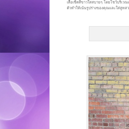
เสื้อเชิ้ตสีขาวใสสบายๆ โดยโชว์บริเว
ตัวทำให้เน้นรูปร่างของคุณและใส่สูทสวย