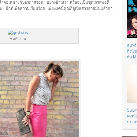
ณลำคอเหมาะกับอากาศร้อนๆ อย่างบ้านเรา หรือจะเป็นชุดเดรสพอดี
ๆ อีกทีเพื่อความเรียบร้อย เพียงแค่นี้คุณก็ดูเป็นสาวสวยมั่นแล้วค่า
ชุดทำงาน
ลุ้นทร
ถึงนิ
กับ M
Sulwh
เคาน์
ประเ