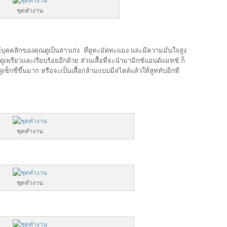
ชุดทำงาน
บุคคลิกของคุณดูเป็นสาวเก่ง ที่ดูทะมัดทะแมง และมีความมั่นใจสูง
ดูเพรียวและเรียบร้อยอีกด้วย ส่วนเสื้อที่จะนำมามิกซ์แอนด์แมทช์ ก็
ดูเซ็กซี่ขึ้นมาก หรือจะเป็นเสื้อกล้ามแบบมีสไตล์แล้วให้สูททับอีกที
ชุดทำงาน
ชุดทำงาน