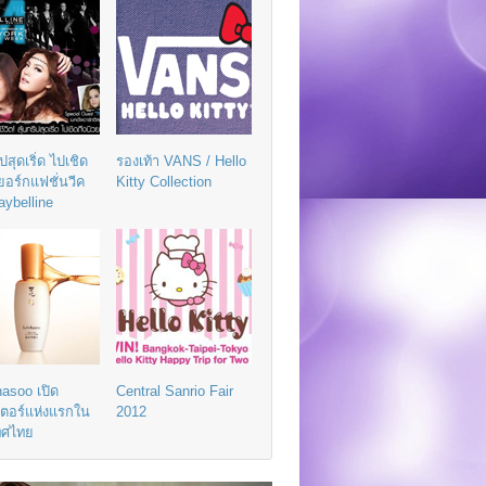
ิปสุดเริ่ด ไปเชิด
รองเท้า VANS / Hello
วยอร์กแฟชั่นวีค
Kitty Collection
aybelline
asoo เปิด
Central Sanrio Fair
เตอร์แห่งแรกใน
2012
ทศไทย