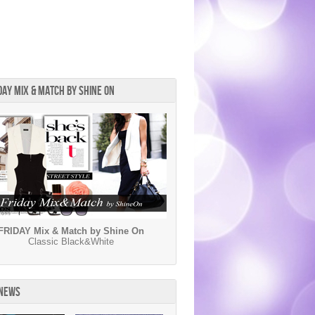
DAY MIX & MATCH BY SHINE ON
FRIDAY Mix & Match by Shine On
Classic Black&White
 NEWS