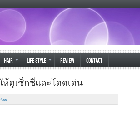
HAIR
LIFE STYLE
REVIEW
CONTACT
ห้ดูเซ็กซี่และโดดเด่น
hion