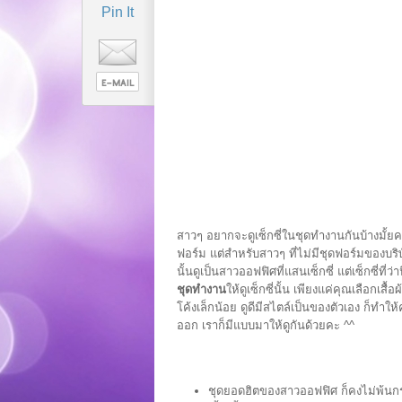
Pin It
สาวๆ อยากจะดูเซ็กซี่ในชุดทำงานกันบ้างมั้ยค
ฟอร์ม แต่สำหรับสาวๆ ที่ไม่มีชุดฟอร์มของบริษ
นั้นดูเป็นสาวออฟฟิศที่แสนเซ็กซี่ แต่เซ็กซี่ที
ชุดทำงาน
ให้ดูเซ็กซี่นั้น เพียงแค่คุณเลือกเส
โค้งเล็กน้อย ดูดีมีสไตล์เป็นของตัวเอง ก็ทำใ
ออก เราก็มีแบบมาให้ดูกันด้วยคะ ^^
ชุดยอดฮิตของสาวออฟฟิศ ก็คงไม่พ้นก