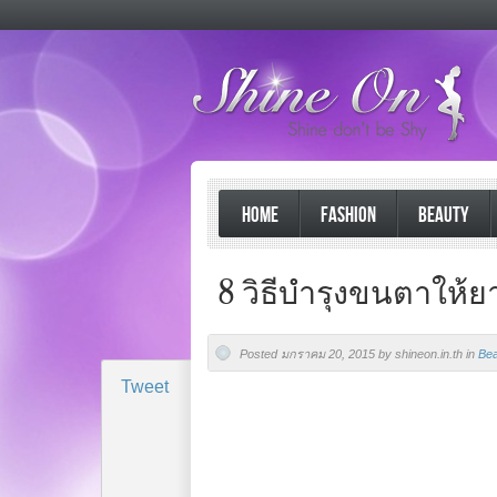
HOME
FASHION
BEAUTY
8 วิธีบำรุงขนตาให้
Posted มกราคม 20, 2015 by shineon.in.th in
Bea
Tweet