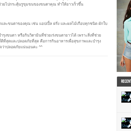
ช่วยไปกระตุ้นรูขุมขนของขนตาคุณ ทำให้ยาวเร็วขึ้น
และขนตาของคุณ เช่น แอปเปิ้ล ฝรั่ง และผลไม้เกือบทุกชนิด ผักใบ
รุงขนตา หรือกินวิตามินที่ช่วยเร่งขนตายาวได้ เพราะสิ่งที่ช่วย
ี่ดีที่สุดและปลอดภัยที่สุด คือการกินอาหารเพื่อสุขภาพและบำรุง
นใจว่าปลอดภัยแน่นอนคะ ^^
RECEN