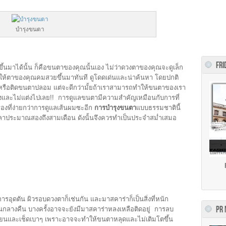
บำรุงขนตา
FRI
ึ้นมาได้นั้น ก็คือขนตาของคุณนั้นเอง ไม่ว่าดวงตาของคุณจะดูเล็ก
ให้
ตาของคุณคมสวยขึ้นมาทันที ดูโดดเด่นและน่าค้นหา โดยปกติ
าหรือติดขนตาปลอม แต่จะดีกว่ามั้ยถ้าเราสามารถทำให้ขนตาของเรา
่งและไม่แต่งไปเลย!! การดูแลขนตามีความสำคัญเหมือนกับการที่
รื่องที่ง่ายกว่าการดูแลเส้นผมซะอีก
การบำรุงขนตา
แบบธรรมชาตินี้
เวลาประมาณสองถึงสามเดือน ดังนั้นจึงควรทำเป็นประจำสม่ำเสมอ
การอุดตัน ผิวรอบดวงตาก็เช่นกัน และมาสคาร่าก็เป็นสิ่งที่หนัก
PR
ลางคืน บางครั้งอาจจะยังมีมาสคาร่าหลงเหลือติดอยู่ การลบ
โยนและเช็ดเบาๆ เพราะอาจจะทำให้ขนตาหลุดและไม่เติมโตขึ้น