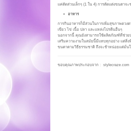
แค่ตัดส่วนเล็กๆ (1 ใน 4) การตัดแต่งขนตาจะ
อาหาร
การกินอาหารก็มีส่วนในการเพิ่มสุขภาพดวงตา
เขียว ไข่ เนื้อ ปลา และแหล่งโปรตีนอื่นๆ
นอกจากนี้ คุณยังสามารถใช้ผลิตภัณฑ์ที่ช่วยบำ
เสริมความงามในสมัยนี้มีแทบทุกอย่าง แต่สิ่งท
ขนตาตามวิธีธรรมชาติ ถึงจะช้าหน่อยแต่มั่
ขอบคุณภาพประกอบจาก : stylecraze.com