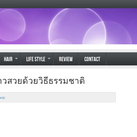
HAIR
LIFE STYLE
REVIEW
CONTACT
ยาวสวยด้วยวิธีธรรมชาติ
uty