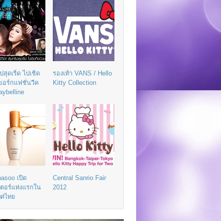
ิปสุดเริ่ด ไปเชิด
รองเท้า VANS / Hello
วยอร์กแฟชั่นวีค
Kitty Collection
aybelline
asoo เปิด
Central Sanrio Fair
เตอร์แห่งแรกใน
2012
ทศไทย