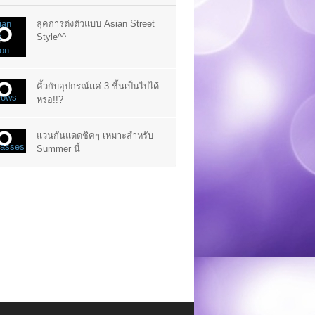
ลุคการต่งตัวแบบ Asian Street
Style^^
คิ้วกับอุปกรณ์แค่ 3 ชิ้นเป็นไปได้
หรอ!!?
แว่นกันแดดชิคๆ เหมาะสำหรับ
Summer นี้