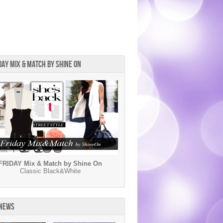
DAY MIX & MATCH BY SHINE ON
FRIDAY Mix & Match by Shine On
Classic Black&White
 NEWS