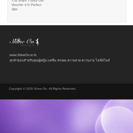
ร่วม Share ร่วมลุ้น Gift
Voucher จาก Perfect
Slim
www.ShineOn.in.th
ทุกคำตอบสำหรับคุณผู้หญิง แฟชั่น ทรงผม ความสวย ความงาม ไลฟ์สไตล์
Copyright © 2026 Shine On, All Rights Reserved.