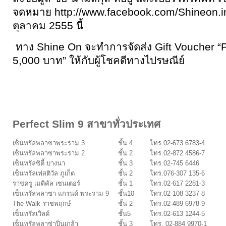
จดหมาย http://www.facebook.com/Shineon.in.
ตุลาคม 2555 นี้
ทาง Shine On จะทำการจัดส่ง Gift Voucher “Pe
5,000 บาท” ให้กับผู้โชคดีทางไปรษณีย์
Perfect Slim 9 สาขาทั่วประเทศ
เซ็นทรัลพลาซาพระราม 3
ชั้น 4
โทร.02-673 6783-4
เซ็นทรัลพลาซาพระราม 2
ชั้น 2
โทร.02-872 4586-7
เซ็นทรัลซิตี้ บางนา
ชั้น 3
โทร.02-745 6446
เซ็นทรัลเฟสติวัล ภูเก็ต
ชั้น 2
โทร.076-307 135-6
ราชครู เมดิคัล เซนเตอร์
ชั้น 1
โทร.02-617 2281-3
เซ็นทรัลพลาซา แกรนด์ พระราม 9
ชั้น10
โทร.02-108 3237-8
The Walk ราชพฤกษ์
ชั้น 2
โทร.02-489 6978-9
เซ็นทรัลเวิลด์
ชั้น5
โทร.02-613 1244-5
เซ็นทรัลพลาซ่าปิ่นเกล้า
ชั้น 3
โทร. 02-884 9970-1