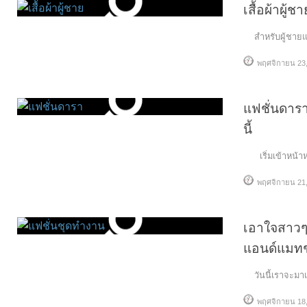
เสื้อผ้าผู้
สำหรับผู้ชายแล้
พฤศจิกายน 23,
แฟชั่นดาร
นี้
เริ่มเข้าหน้าห
พฤศจิกายน 21,
เอาใจสาวๆ
แอนด์แมทช
วันนี้เราจะมาเ
พฤศจิกายน 18,