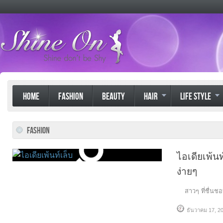
HOME
FASHION
BEAUTY
HAIR
LIFE STYLE
FASHION
ไอเดียเพ้น
ง่ายๆ
สาวๆ ที่ชื่นชอ
ธันวาคม 17, 2