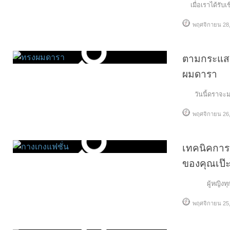
เมื่อเราได้รับเ
พฤศจิกายน 28,
ตามกระแสอ
ผมดารา
วันนี้ดราจะม
พฤศจิกายน 26,
เทคนิคการเ
ของคุณเป๊ะ
ผู้หญิงทุกคนม
พฤศจิกายน 25,