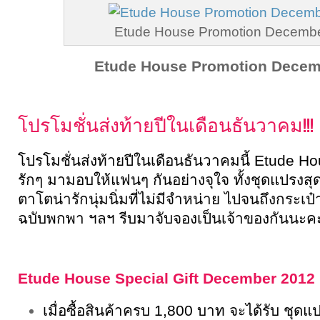
Etude House Promotion Decemb
Etude House Promotion Decem
โปรโมชั่นส่งท้ายปีในเดือนธันวาคม!!!
โปรโมชั่นส่งท้ายปีในเดือนธันวาคมนี้ Etude 
รักๆ มามอบให้แฟนๆ กันอย่างจุใจ ทั้งชุดแปรงส
ตาโตน่ารักนุ่มนิ่มที่ไม่มีจำหน่าย ไปจนถึงกระเป
ฉบับพกพา ฯลฯ รีบมาจับจองเป็นเจ้าของกันนะค
Etude House Special Gift December 2012
เมื่อซื้อสินค้าครบ 1,800 บาท จะได้รับ ชุดแป