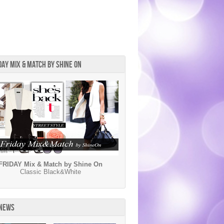
DAY MIX & MATCH BY SHINE ON
FRIDAY Mix & Match by Shine On
Classic Black&White
 NEWS