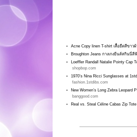
Acne Copy linen T-shirt เสื้อยืดสีขาว
Broughton Jeans กางเกงยีนส์สกินนี่สี
Loeffler Randall Natalie Pointy Cap 
shopbop.com
1970’s Nina Ricci Sunglasses at 1st
fashion.1stdibs.com
New Women’s Long Zebra Leopard Pri
banggood.com
Real vs. Steal Céline Cabas Zip Tote
——————————————