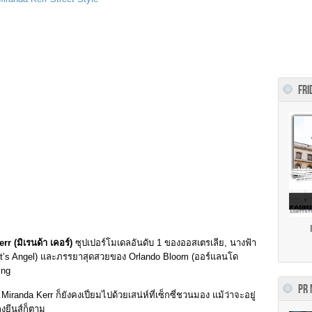
FRI
r (มิเรนด้า เคอร์)
ซุปเปอร์โมเดลอันดับ 1 ของออสเตรเลีย, นางฟ้า
Secret’s Angel) และภรรยาสุดสวยของ Orlando Bloom (ออร์แลนโด
ing
PR
ท Miranda Kerr ก็ยังคงเปี่ยมไปด้วยเสน่ห์ที่เซ็กซี่ชวนมอง แม้ว่าจะอยู่
กงยีนส์ก็ตาม