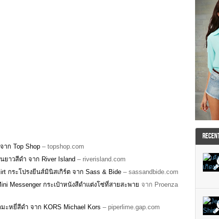
RECEN
ม จาก Top Shop
– topshop.com
ขนยาวสีดำ จาก River Island
– riverisland.com
rt กระโปรงยีนส์มินิสเกิร์ต จาก Sass & Bide
– sassandbide.com
ini Messenger กระเป๋าหนังสีดำแต่งโซ่ที่สายสะพาย
จาก Proenza
ำมะหยี่สีดำ จาก KORS Michael Kors
– piperlime.gap.com