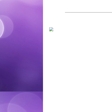
——————————————