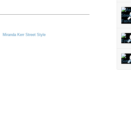
————————————————————————