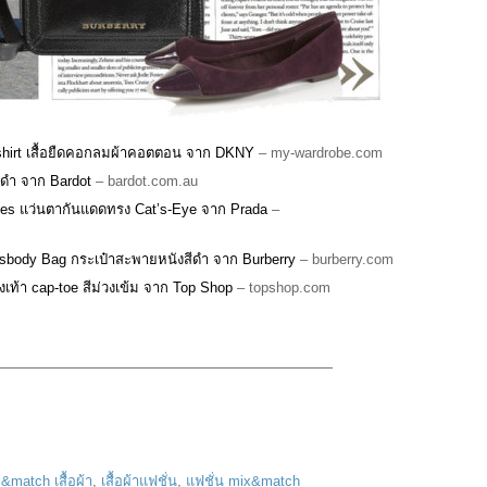
shirt เสื้อยืดคอกลมผ้าคอตตอน จาก DKNY
– my-wardrobe.com
ีดำ จาก Bardot
– bardot.com.au
ses แว่นตากันแดดทรง Cat’s-Eye จาก Prada
–
ssbody Bag กระเป๋าสะพายหนังสีดำ จาก Burberry
– burberry.com
ท้า cap-toe สีม่วงเข้ม จาก Top Shop
– topshop.com
————————————————————————
&match เสื้อผ้า
,
เสื้อผ้าแฟชั่น
,
แฟชั่น mix&match