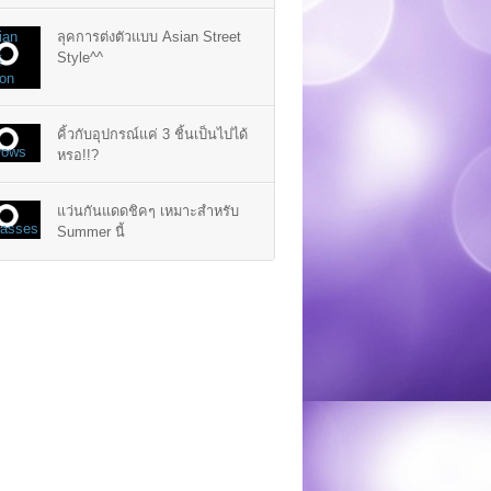
ลุคการต่งตัวแบบ Asian Street
Style^^
คิ้วกับอุปกรณ์แค่ 3 ชิ้นเป็นไปได้
หรอ!!?
แว่นกันแดดชิคๆ เหมาะสำหรับ
Summer นี้