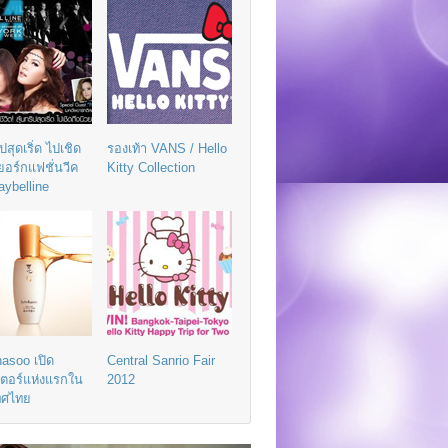
ิปสุดเริ่ด ไปเชิด
รองเท้า VANS / Hello
วยอร์กแฟชั่นวีค
Kitty Collection
aybelline
asoo เปิด
Central Sanrio Fair
เตอร์แห่งแรกใน
2012
ทศไทย