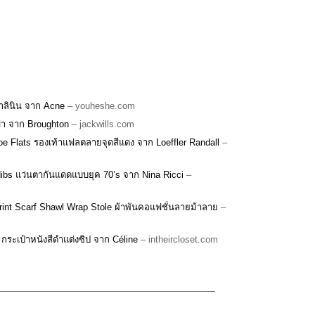
ผ้าลินิน จาก Acne
– youheshe.com
ฟ้า จาก Broughton
– jackwills.com
Toe Flats รองเท้าแฟลตลายจุดสีแดง จาก Loeffler Randall
–
dibs แว่นตากันแดดแบบยุค 70’s จาก Nina Ricci
–
nt Scarf Shawl Wrap Stole ผ้าพันคอแฟชั่นลายม้าลาย
–
 กระเป๋าหนังสีดำแต่งซิป จาก Céline
– intheircloset.com
————————————————————————