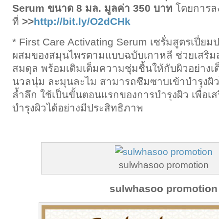
Serum ขนาด 8 มล. มูลค่า 350 บาท
โดยการลง
ที่
>>
http://bit.ly/O2dCHk
* First Care Activating Serum เซรั่มสูตรเปี่ยมป
ผสมของสมุนไพรตามแบบฉบับเกาหลี ช่วยเสริมส
สมดุล พร้อมเติมเต็มความชุ่มชื้นให้กับผิวอย่างเต็มท
นวลนุ่ม ละมุนละไม สามารถซึมซาบเข้าบำรุงผิว
ล้ำลึก ใช้เป็นขั้นตอนแรกของการบำรุงผิว เพื่อเ
บำรุงผิวได้อย่างมีประสิทธิภาพ
sulwhasoo promotion
sulwhasoo promotion