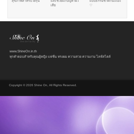
สุขภาพสำหรับวัยรุ่น
และช่วยแก้ปัญหาผิว
แบบธรรมชาติกันเถอะ
เสีย
♡
www.ShineOn.in.th
ทุกคำตอบสำหรับคุณผู้หญิง แฟชั่น ทรงผม ความสวย ความงาม ไลฟ์สไตล์
Copyright © 2026 Shine On, All Rights Reserved.