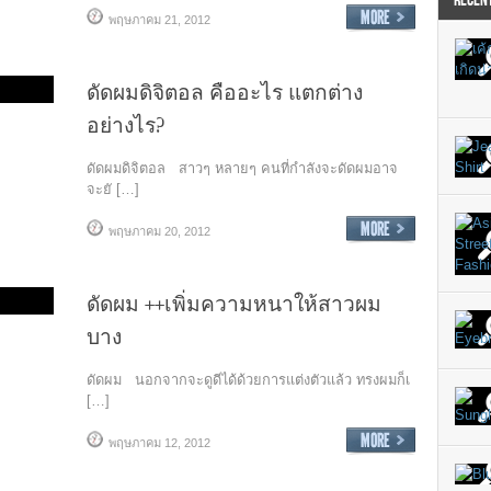
RECEN
พฤษภาคม 21, 2012
ดัดผมดิจิตอล คืออะไร แตกต่าง
อย่างไร?
ดัดผมดิจิตอล สาวๆ หลายๆ คนที่กำลังจะดัดผมอาจ
จะยั […]
พฤษภาคม 20, 2012
ดัดผม ++เพิ่มความหนาให้สาวผม
บาง
ดัดผม นอกจากจะดูดีได้ด้วยการแต่งตัวแล้ว ทรงผมก็เ
[…]
พฤษภาคม 12, 2012