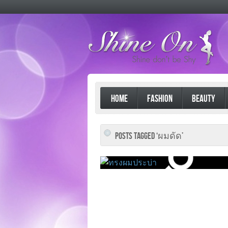
HOME
FASHION
BEAUTY
POSTS TAGGED ‘ผมดัด’