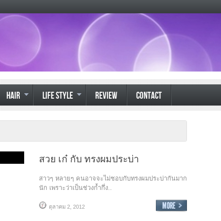
HAIR
LIFE STYLE
REVIEW
CONTACT
สวย เก๋ กับ ทรงผมประบ่า
สาวๆ หลายๆ คนอาจจะไม่ชอบกับทรงผมประบ่ากันมาก
นัก เพราะว่าเป็นช่วงก้ำกึ่ง..
ตุลาคม 2, 2012