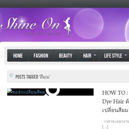
HOME
FASHION
BEAUTY
HAIR
LIFE STYLE
POSTS TAGGED ‘สีผม’
HOW TO : 
Dye Hair ด
เปลี่ยนสีผม
เวลาจะออกงานไป
[…]