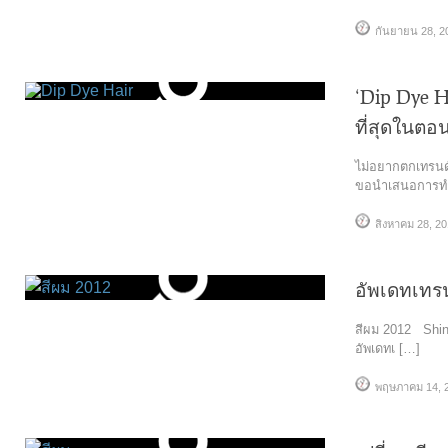
กันยายน 28, 2
‘Dip Dye Hai
ที่สุดในตอน
ไม่อยากตกเทรนด์
ขอนำเสนอการทำ
สิงหาคม 28, 2
อัพเดทเทรน
สีผม 2012 Shin
อัพเดทเ […]
พฤษภาคม 14, 