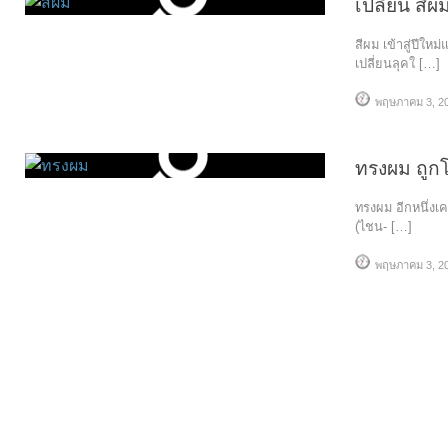
เปลี่ยน สีผม
สีผม เข้าสู่ปีใ
เปลี่ยนลุคใ […]
พฤษภาคม 3, 2
ทรงผม ถูก
ทรงผม อีกหนึ่งเ
(ไชน- […]
พฤษภาคม 3, 2