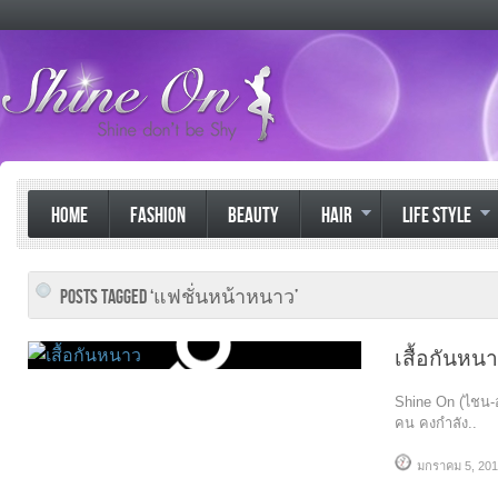
HOME
FASHION
BEAUTY
HAIR
LIFE STYLE
POSTS TAGGED ‘แฟชั่นหน้าหนาว’
เสื้อกันหน
Shine On (ไชน-อ
คน คงกำลัง..
มกราคม 5, 20