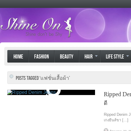
HOME
FASHION
BEAUTY
HAIR
LIFE STYLE
POSTS TAGGED ‘แฟชั่นเสื้อผ้า’
Ripped Den
ดี
Ripped Denim J
เกงยีนส์ขา […]