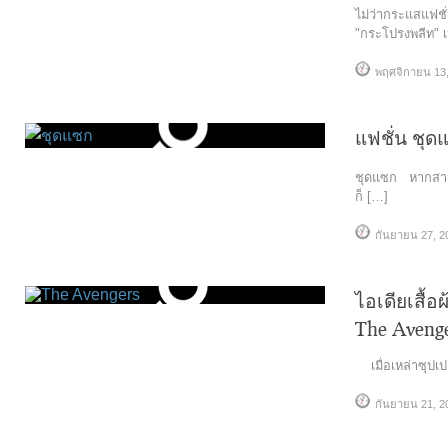
ไม่ว่ากระแสแฟชั
"กระโปรงพลีท" เป
พฤศจิกายน 13,
แฟชั่น ชุ
ชุดแซก หากสาวๆ
ก็ […]
กันยายน 27, 2
ไอเดียเสื้อ
The Aveng
เมื่อเหล่าซุปเป
กันยายน 21, 2