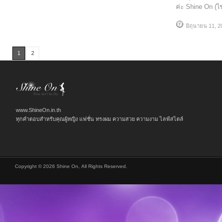
ค่ะ Shine On (ไ
มิถุนายน 11, 2
1
2
www.ShineOn.in.th
ทุกคำตอบสำหรับคุณผู้หญิง แฟชั่น ทรงผม ความสวย ความงาม ไลฟ์สไตล์
Copyright © 2026 Shine On, All Rights Reserved.