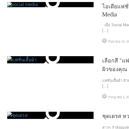
ไอเดียแฟชั่
Media
เมื่อ Social Me
[…]
กันยายน 14, 2
เลือกสี “แฟ
ผิวของคุณ
แฟชั่นเสื้อผ้า ผิ
[…]
กรกฎาคม 1, 2
ชุดเดรส ห
สาวๆ กำลังมองหาช