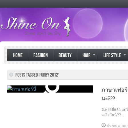
HOME
FASHION
BEAUTY
HAIR
LIFE STYLE
POSTS TAGGED ‘FURBY 2012’
ภาษาเฟอร์บ
นะ???
มีเฟอร์บี้แล้ว แต่
อะไรกันนี่??...
มีนาคม 4, 201