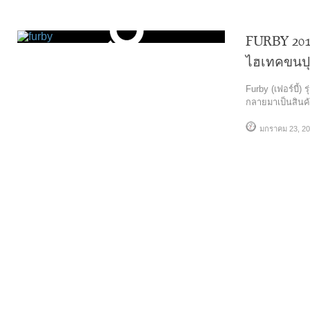
FURBY 2012 
ไฮเทคขนปุย
Furby (เฟอร์บี้) 
กลายมาเป็นสินค้
มกราคม 23, 2