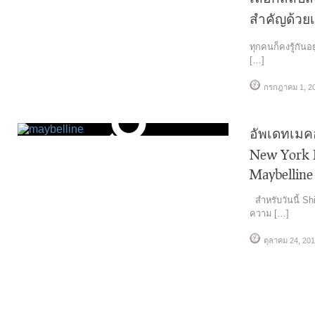
สำคัญด้วย
ทุกคนก็คงรู้กันอย
[…]
กรกฎาคม 1, 2
อัพเดทเมค
New York 
Maybellin
สำหรับวันนี้ S
ความ […]
ตุลาคม 24, 20