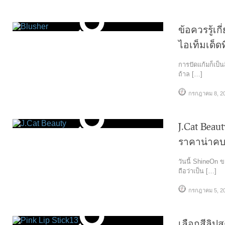
ข้อควรรู้เ
ไอเท็มเด็ด
การปัดแก้มก็เป็น
ถ้าล […]
กรกฎาคม 8, 2
J.Cat Beaut
ราคาน่าค
วันนี้ ShineOn 
ถือว่าเป็น […]
กรกฎาคม 5, 2
เลือกสีลิปส