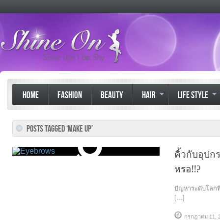
HOME
FASHION
BEAUTY
HAIR
LIFE STYLE
POSTS TAGGED ‘MAKE UP’
คิ้วกับอุปก
หรอ!!?
ปัญหาระดับโลกที่ไ
[…]
กรกฎาคม 11, 